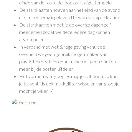
einde van de route de loopkaart afgestempeld.
De startkaarten hoeven aan het eind van de avond
niet meer terug ingeleverd te worden bij de kraam.
De startkaarten moet je de overige dagen zelf
meenemen zodat we deze iedere dag kunnen
afstempelen.
In verband met wet & regelgeving vanuit de
overheid we geen gebruik mogen maken van
plastic bekers. Hierdoor kunnen wij geen drinken
meer bij de posten uitdelen.
Het vormen van groepjes mag je zelf doen, zo kun
je tussentijds ook makkelijker wisselen van groepje
mocht je willen ;-)