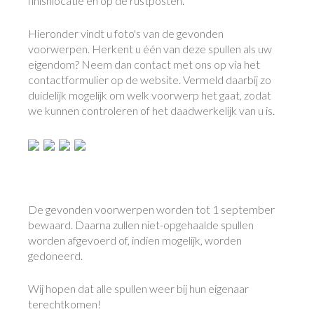
finishlocatie en op de rustposten.
Hieronder vindt u foto's van de gevonden
voorwerpen. Herkent u één van deze spullen als uw
eigendom? Neem dan contact met ons op via het
contactformulier op de website. Vermeld daarbij zo
duidelijk mogelijk om welk voorwerp het gaat, zodat
we kunnen controleren of het daadwerkelijk van u is.
De gevonden voorwerpen worden tot 1 september
bewaard. Daarna zullen niet-opgehaalde spullen
worden afgevoerd of, indien mogelijk, worden
gedoneerd.
Wij hopen dat alle spullen weer bij hun eigenaar
terechtkomen!