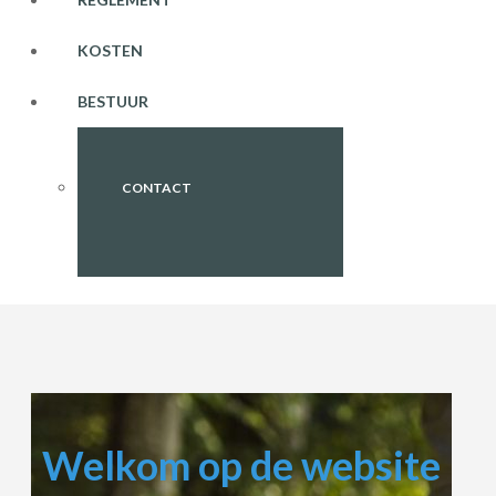
KOSTEN
BESTUUR
CONTACT
Welkom op de website