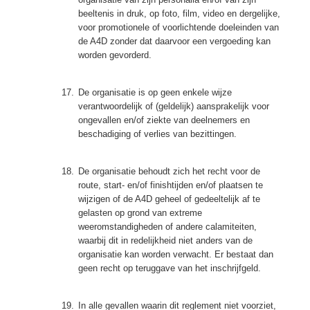
beeltenis in druk, op foto, film, video en dergelijke,
voor promotionele of voorlichtende doeleinden van
de A4D zonder dat daarvoor een vergoeding kan
worden gevorderd.
17.
De organisatie is op geen enkele wijze
verantwoordelijk of (geldelijk) aansprakelijk voor
ongevallen en/of ziekte van deelnemers en
beschadiging of verlies van bezittingen.
18.
De organisatie behoudt zich het recht voor de
route, start- en/of finishtijden en/of plaatsen te
wijzigen of de A4D geheel of gedeeltelijk af te
gelasten op grond van extreme
weeromstandigheden of andere calamiteiten,
waarbij dit in redelijkheid niet anders van de
organisatie kan worden verwacht. Er bestaat dan
geen recht op teruggave van het inschrijfgeld.
19.
In alle gevallen waarin dit reglement niet voorziet,