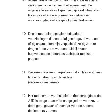
9.
Iedere deelnemer wordt geacht in staat te zijn om
veilig deel te nemen aan het evenement. De
organisatie aanvaardt geen aansprakelijkheid voor
blessures of andere vormen van letsel die
ontstaan tijdens of als gevolg van deelname.
10.
Deelnemers die speciale medicatie of
voorzieningen dienen te krijgen in geval van nood
of bij calamiteiten zijn verplicht deze bij zich te
dragen in de vorm van een duidelijk voor
hulpverlenende instanties zichtbaar medisch
paspoort.
11.
Passeren is alleen toegestaan indien hierdoor geen
hinder ontstaat voor de andere
(verkeers)deelnemers.
12.
Het meenemen van huisdieren (honden) tijdens de
A4D is toegestaan mits aangelijnd en voor zover
deze geen gevaar of overlast voor de andere
deelnemers vormen.