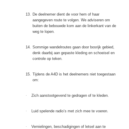
13.
De deelnemer dient de voor hem of haar
aangegeven route te volgen. We adviseren om
buiten de bebouwde kom aan de linkerkant van de
weg te lopen.
14.
Sommige wandelroutes gaan door bosrijk gebied,
denk daarbij aan gepaste kleding en schoeisel en
controle op teken.
15.
Tijdens de A4D is het deelnemers niet toegestaan
om:
·
Zich aanstootgevend te gedragen of te kleden.
·
Luid spelende radio’s met zich mee te voeren.
·
Vernielingen, beschadigingen of letsel aan te