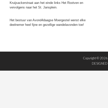
Kruijsackerstraat aan het einde links Het Rootven en
vervolgens naar het St. Jansplein.
Het bestuur van Avond4daagse Moergestel wenst elke
deelnemer heel fijne en gezellige wandelavonden toe!
Copyright © 2026
DESIGNED 