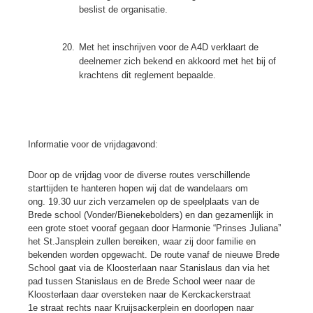
beslist de organisatie.
20.
Met het inschrijven voor de A4D verklaart de
deelnemer zich bekend en akkoord met het bij of
krachtens dit reglement bepaalde.
Informatie voor de vrijdagavond:
Door op de vrijdag voor de diverse routes verschillende
starttijden te hanteren hopen wij dat de wandelaars om
ong. 19.30 uur zich verzamelen op de speelplaats van de
Brede school (Vonder/Bienekebolders) en dan gezamenlijk in
een grote stoet vooraf gegaan door Harmonie “Prinses Juliana”
het St.Jansplein zullen bereiken, waar zij door familie en
bekenden worden opgewacht. De route vanaf de nieuwe Brede
School gaat via de Kloosterlaan naar Stanislaus dan via het
pad tussen Stanislaus en de Brede School weer naar de
Kloosterlaan daar oversteken naar de Kerckackerstraat
1e straat rechts naar Kruijsackerplein en doorlopen naar