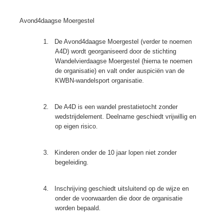
Avond4daagse Moergestel
1.
De Avond4daagse Moergestel (verder te noemen
A4D) wordt georganiseerd door de stichting
Wandelvierdaagse Moergestel (hierna te noemen
de organisatie) en valt onder auspiciën van de
KWBN-wandelsport organisatie.
2.
De A4D is een wandel prestatietocht zonder
wedstrijdelement. Deelname geschiedt vrijwillig en
op eigen risico.
3.
Kinderen onder de 10 jaar lopen niet zonder
begeleiding.
4.
Inschrijving geschiedt uitsluitend op de wijze en
onder de voorwaarden die door de organisatie
worden bepaald.