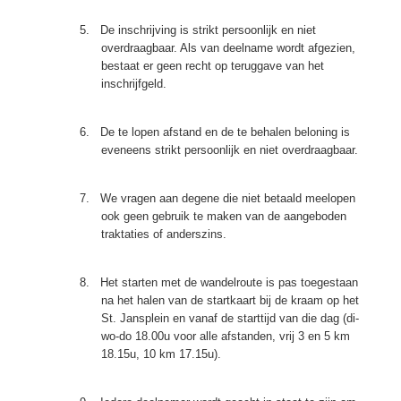
5.
De inschrijving is strikt persoonlijk en niet
overdraagbaar. Als van deelname wordt afgezien,
bestaat er geen recht op teruggave van het
inschrijfgeld.
6.
De te lopen afstand en de te behalen beloning is
eveneens strikt persoonlijk en niet overdraagbaar.
7.
We vragen aan degene die niet betaald meelopen
ook geen gebruik te maken van de aangeboden
traktaties of anderszins.
8.
Het starten met de wandelroute is pas toegestaan
na het halen van de startkaart bij de kraam op het
St. Jansplein en vanaf de starttijd van die dag (di-
wo-do 18.00u voor alle afstanden, vrij 3 en 5 km
18.15u, 10 km 17.15u).