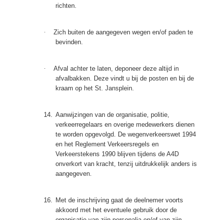
richten.
·
Zich buiten de aangegeven wegen en/of paden te
bevinden.
·
Afval achter te laten, deponeer deze altijd in
afvalbakken. Deze vindt u bij de posten en bij de
kraam op het St. Jansplein.
14.
Aanwijzingen van de organisatie, politie,
verkeerregelaars en overige medewerkers dienen
te worden opgevolgd. De wegenverkeerswet 1994
en het Reglement Verkeersregels en
Verkeerstekens 1990 blijven tijdens de A4D
onverkort van kracht, tenzij uitdrukkelijk anders is
aangegeven.
16.
Met de inschrijving gaat de deelnemer voorts
akkoord met het eventuele gebruik door de
organisatie van zijn personalia en/of van zijn