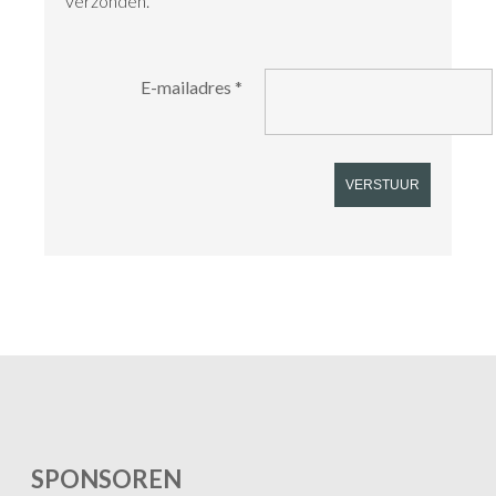
verzonden.
E-mailadres
*
VERSTUUR
SPONSOREN